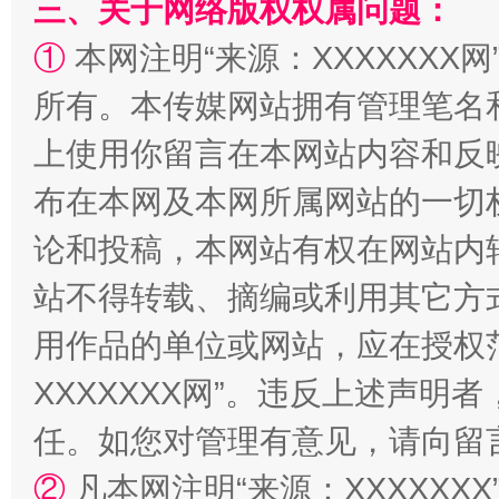
三、关于网络版权权属问题：
①
本网注明“来源：XXXXXXX网
所有。本传媒网站拥有管理笔名
阿坝州三大球赛在茂县开幕
规模最
上使用你留言在本网站内容和反
布在本网及本网所属网站的一切
论和投稿，本网站有权在网站内
站不得转载、摘编或利用其它方
用作品的单位或网站，应在授权
XXXXXXX网”。违反上述声
任。如您对管理有意见，请向留
国家大学科技园优化重塑工作
②
凡本网注明“来源：XXXXX