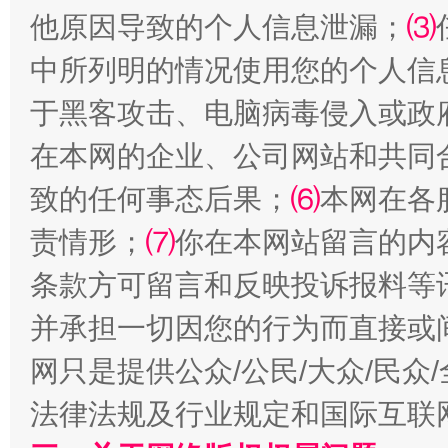
他原因导致的个人信息泄漏；
⑶
受贿1.44亿！段成刚被判无期
从幼儿
中所列明的情况使用您的个人信
于黑客攻击、电脑病毒侵入或政
在本网的企业、公司网站和共同
致的任何事态后果；
⑹
本网在各
责情形；
⑺
你在本网站留言的内
条款方可留言和反映投诉报料等
全民健身五年计划来了！等你上场
并承担一切因您的行为而直接或
网只是提供公众/公民/大众/民
法律法规及行业规定和国际互联