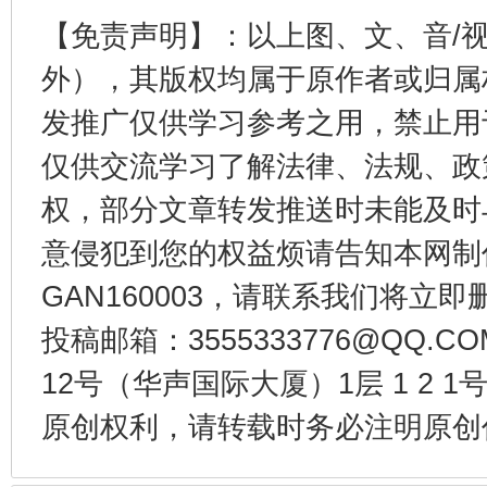
【免责声明】：以上图、文、音/
外），其版权均属于原作者或归属
发推广仅供学习参考之用，禁止用
仅供交流学习了解法律、法规、政
权，部分文章转发推送时未能及时
东山县通报“牛蛙产品抗生素超标问题”
法
意侵犯到您的权益烦请告知本网制作采编
GAN160003，请联系我们将立即删
投稿邮箱：3555333776@QQ
12号（华声国际大厦）1层 1 2
原创权利，请转载时务必注明原创作