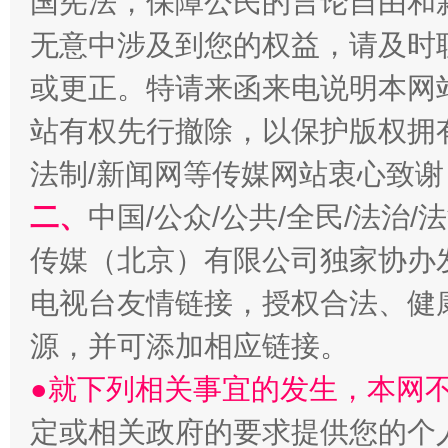
国宪法，保障公民的言论自由和
无意中涉及到您的权益，请及时
或更正。特请来函来电说明本网
站有权先行撤除，以保护版权拥有者
法制/新闻网等传媒网站衷心致谢
二、
中国/公众/公共/全民/法治
揭开“小金库”的免责幌子
传媒（北京）有限公司独家协办
电视台友情链接，授权合法、健
源，并可添加相应链接。
●就下列相关事宜的发生，本网
定或相关政府的要求提供您的个