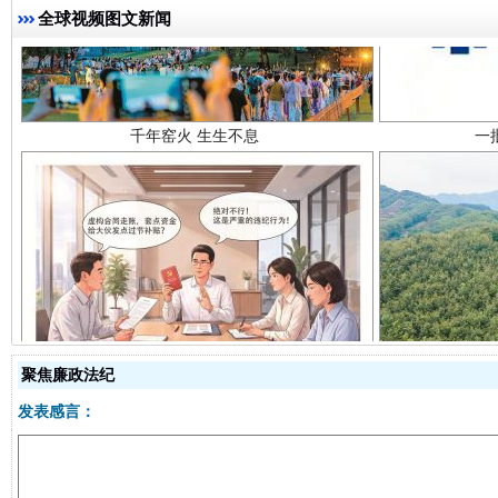
千年窑火 生生不息
一
全球视频图文新闻
揭开“小金库”的免责幌子
聚焦廉政法纪
发表感言：