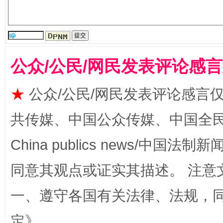
受贿1.44亿！段成刚被判无期
从幼儿
公众/公民/网民发表评论感
★
公众/公民/网民发表评论感言
共传媒、中国公众传媒、中国全民传媒Ch
China publics news/中国法制新闻
同意其观点或证实其描述。 注意
全民健身五年计划来了！等你上场
一、遵守各国有关法律、法规，
定
》。