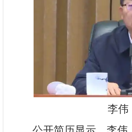
李伟
公开简历显示，李伟，男