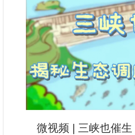
东山县通报“牛蛙产品抗生素超标问题”
法
千年窑火 生生不息
一
微视频 | 三峡也催