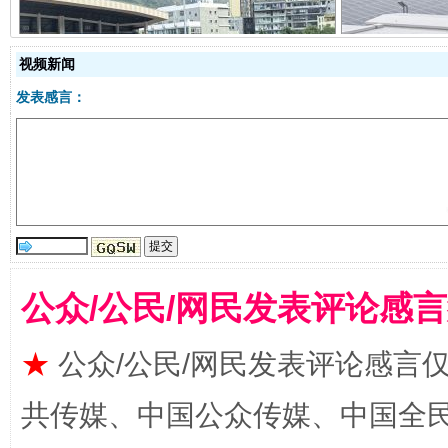
阿坝州三大球赛在茂县开幕
规模最
视频新闻
发表感言：
公众/公民/网民发表评论感
国家大学科技园优化重塑工作
★
公众/公民/网民发表评论感言
共传媒、中国公众传媒、中国全民传媒Ch