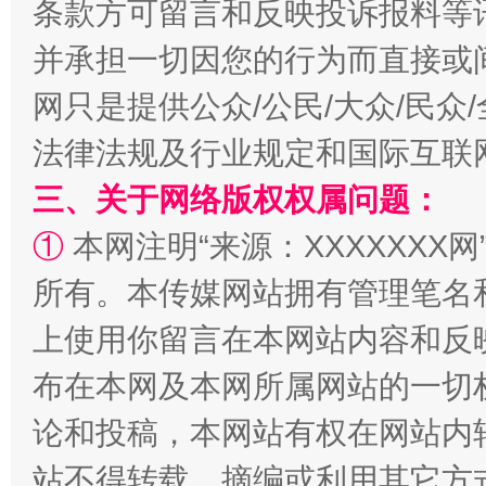
条款方可留言和反映投诉报料等
并承担一切因您的行为而直接或
扯下公款旅游的“隐身衣”
如何以同
网只是提供公众/公民/大众/民
法律法规及行业规定和国际互联
三、关于网络版权权属问题：
①
本网注明“来源：XXXXXXX网
所有。本传媒网站拥有管理笔名
上使用你留言在本网站内容和反
“蜀中异人”王建安的艺术幻境
布在本网及本网所属网站的一切
论和投稿，本网站有权在网站内
站不得转载、摘编或利用其它方