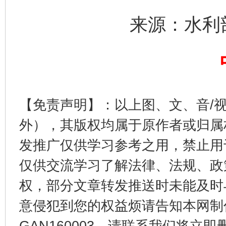
来源：水利
揭开“小金库”的免责幌子
【免责声明】：以上图、文、音/
外），其版权均属于原作者或归属
发推广仅供学习参考之用，禁止用
仅供交流学习了解法律、法规、政
权，部分文章转发推送时未能及时
意侵犯到您的权益烦请告知本网制作采编
受贿1.44亿！段成刚被判无期
从幼儿
GAN160003，请联系我们将立即删