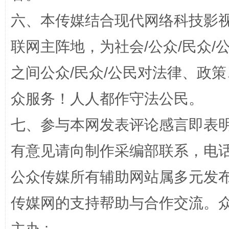
东山县通报“牛蛙产品抗生素超标问题”
法
六、本传媒结合现代网络科技影
联网主阵地，为社会/公众/民众
之间公众/民众/公民对法律、政
众服务！人人都作守法公民。
七、参与本网发表评论感言即表明
千年窑火 生生不息
一
有意见请向制作采编部联系，电话：0
公众传媒所有辅助网站属多元发
传媒网的支持帮助与合作交流。