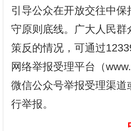
引导公众在开放交往中保
守原则底线。广大人民群
策反的情况，可通过123
完善运行机制助力责任有效落实
一纸欠条
网络举报受理平台（www.1
微信公众号举报受理渠道
行举报。
东山县通报“牛蛙产品抗生素超标问题”
法