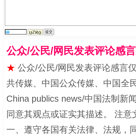
公众/公民/网民发表评论感
全民健身五年计划来了！等你上场
★
公众/公民/网民发表评论感言
共传媒、中国公众传媒、中国全民传媒Ch
China publics news/中国法制新闻
同意其观点或证实其描述。 注意
一、遵守各国有关法律、法规，
阿坝州三大球赛在茂县开幕
规模最