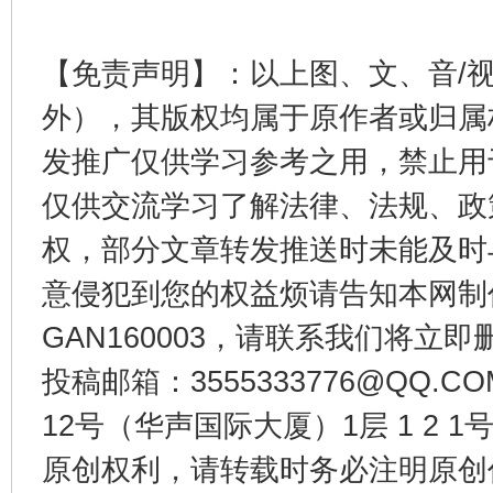
【免责声明】：以上图、文、音/
外），其版权均属于原作者或归属
发推广仅供学习参考之用，禁止用
仅供交流学习了解法律、法规、政
权，部分文章转发推送时未能及时
意侵犯到您的权益烦请告知本网制作采编
千年窑火 生生不息
一
GAN160003，请联系我们将立即删
投稿邮箱：3555333776@QQ
12号（华声国际大厦）1层 1 2
原创权利，请转载时务必注明原创作