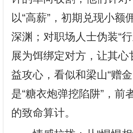
以“高薪”，初期兑现小额
深渊；对职场人士伪装“行
展为饵绑定对方，让其心
益攻心，看似和梁山“赠金
是“糖衣炮弹挖陷阱”，前
的致命算计。