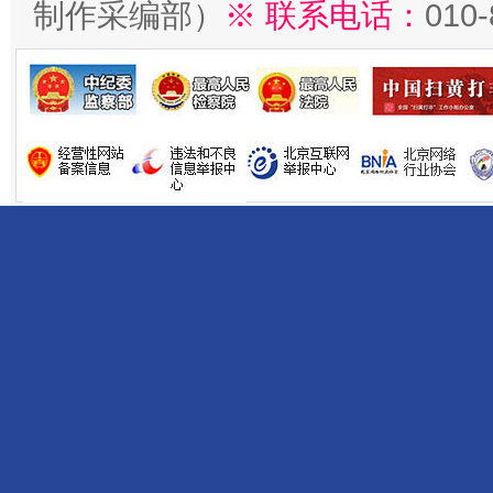
制作采编部）
※ 联系电话：
010