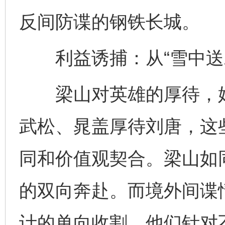
反间防谍的钢铁长城。
利益诱捕：从“雪中送炭
梁山对英雄的厚待，始终
武松、晁盖厚待刘唐，这
同和价值观契合。梁山如
的双向奔赴。而境外间谍
计的单向收割，他们针对