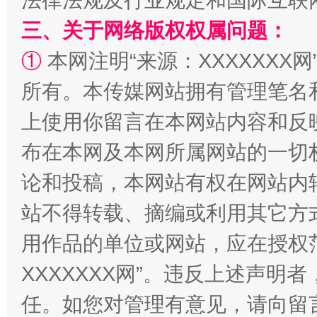
法律法规及行业规定和国际互联
三、关于网络版权权属问题：
①
本网注明“来源：XXXXXXX网
所有。本传媒网站拥有管理笔名
上使用你留言在本网站内容和反
布在本网及本网所属网站的一切
国家大学科技园优化重塑工作
论和投稿，本网站有权在网站内
站不得转载、摘编或利用其它方
用作品的单位或网站，应在授权
XXXXXXX网”。违反上述声
任。如您对管理有意见，请向留