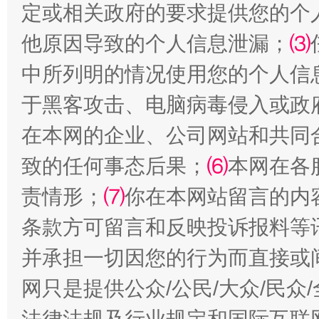
定或相关政府的要求提供您的个
他原因导致的个人信息泄漏；
⑶
中所列明的情况使用您的个人信
全民健身五年计划来了！等你上场
于黑客攻击、电脑病毒侵入或政
在本网的企业、公司网站和共同
致的任何事态后果；
⑹
本网在各
责情形；
⑺
你在本网站留言的内
条款方可留言和反映投诉报料等
并承担一切因您的行为而直接或
阿坝州三大球赛在茂县开幕
规模最
网只是提供公众/公民/大众/民