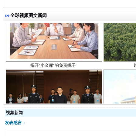
全球视频图文新闻
揭开“小金库”的免责幌子
受贿1.44亿！段成刚被判无期
从幼儿
视频新闻
发表感言：