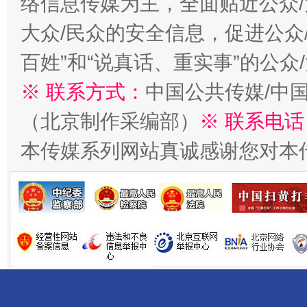
络信息传媒为主，全面贴近公众/
大众/民众的安全信息，促进公众
百姓”和“说真话、重实事”的公众
※ 联系方式：
中国公共传媒/中
一批国家标准开始实施
从
（北京制作采编部）
※ 联系电话
本传媒系列网站真诚感谢您对本
以产业富民促振兴
酒驾