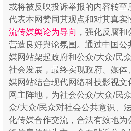
或将被反映投诉举报的内容转至
代表本网赞同其观点和对其真实
完善运行机制助力责任有效落实
行
流传媒舆论为导向
，强化反腐和
营造良好舆论氛围。通过中国公共
媒网站架起政府和公众/大众/民
社会发展，最终实现政府、媒体、
媒网站结合现代网络科技影视文
网主阵地，为社会公众/大众/民
法徽映军营 权益有保障
让
众/大众/民众对社会公共意识、
化传媒合作交流，合法有效地为公