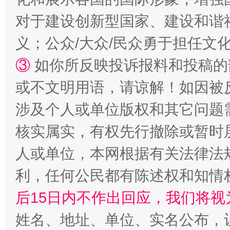
对于建设创新型国家、建设和谐
义；公众/大众/民众勇于担任文
③
如你所反映投诉报料和投稿的
或不文明用语，请谅解！如因被
涉及个人或单位版权和其它问题
核实属实，有权先行撤除或暂时
一颗心始终滚烫
还
人或单位，本网根据有关法律法
利，任何公民都有陈述权和知情
后15日内不作出回应，我们将视
姓名、地址、单位、实名公布，让