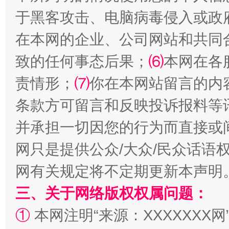
于黑客攻击、电脑病毒侵入或政
在本网的企业、公司网站和共同
事关残疾人未来5年
让
致的任何事态后果；
⑹
本网在各
责情形；
⑺
你在本网站留言的内
条款方可留言和反映投诉报料等
并承担一切因您的行为而直接或
网只是提供公众/大众/民众话语
网有关规定将不定期更新本声明
规模最大的光氢储一体化项目
走走
三、关于网络版权权属问题：
①
本网注明“来源：XXXXXXX网