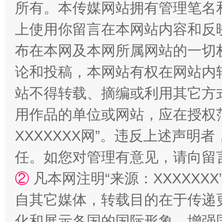
所有。本传媒网站拥有管理笔名
上使用你留言在本网站内容和反
布在本网及本网所属网站的一切
论和投稿，本网站有权在网站内
镜头丨大暑三秋近
山西：不
站不得转载、摘编或利用其它方
用作品的单位或网站，应在授权
XXXXXXX网”。违反上述声
任。如您对管理有意见，请向留
②
凡本网注明“来源：XXXXX
自其它媒体，转载目的在于传递
化和展示各国的国际形象，增强
如何以同查同治破解风腐交织难题
养老服务