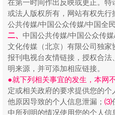
在第一时间作出反映或更正。特
以产业富民促振兴
酒驾
或法人版权所有，网站有权先行
公共传媒/中国公众传媒/中国全
二、
中国公共传媒/中国公众传媒
文化传媒（北京）有限公司独家
报刊电视台友情链接，授权合法
明来源，并可添加相应链接。
从幼儿园到大学，有这些资助
“
●就下列相关事宜的发生，本网
定或相关政府的要求提供您的个
他原因导致的个人信息泄漏；
⑶
中所列明的情况使用您的个人信