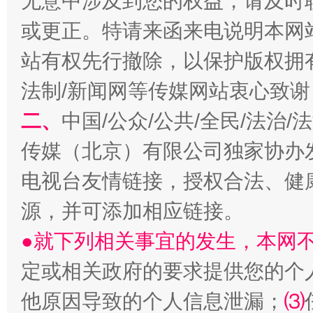
无意中涉及到您的权益，请及时
或更正。特请来函来电说明本网
站有权先行撤除，以保护版权拥有者
法制/新闻网等传媒网站衷心致谢
二、
中国/公众/公共/全民/法治
揭开“小金库”的免责幌子
传媒（北京）有限公司独家协办
电视台友情链接，授权合法、健
源，并可添加相应链接。
●就下列相关事宜的发生，本网
定或相关政府的要求提供您的个
他原因导致的个人信息泄漏；
⑶