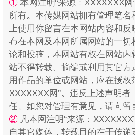
①
本网注明“来源：XXXXXXX网
所有。本传媒网站拥有管理笔名
阿坝州三大球赛在茂县开幕
规模最
上使用你留言在本网站内容和反
布在本网及本网所属网站的一切
论和投稿，本网站有权在网站内
站不得转载、摘编或利用其它方
用作品的单位或网站，应在授权
XXXXXXX网”。违反上述声
任。如您对管理有意见，请向留
国家大学科技园优化重塑工作
②
凡本网注明“来源：XXXXX
自其它媒体，转载目的在于传递