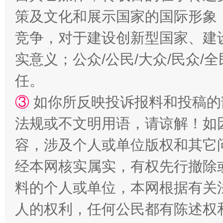
策及文化和展示国家的国际形象
竞争，对于建设创新型国家、建
实意义；公众/公民/大众/民众
任。
扯下公款旅游的“隐身衣”
如何以同
③
如你所反映投诉报料和投稿的
法规或不文明用语，请谅解！如
容，涉及个人或单位版权和其它
经本网核实属实，有权先行撤除
料的个人或单位，本网根据有关
人的权利，任何公民都有陈述权
“蜀中异人”王建安的艺术幻境