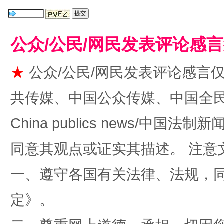
受贿1.44亿！段成刚被判无期
从幼儿
公众/公民/网民发表评论感
★
公众/公民/网民发表评论感言
共传媒、中国公众传媒、中国全民传媒Ch
China publics news/中国法制新闻
同意其观点或证实其描述。 注意
全民健身五年计划来了！等你上场
一、遵守各国有关法律、法规，
定
》。