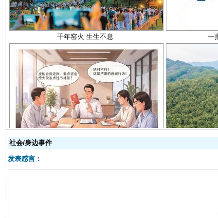
揭开“小金库”的免责幌子
社会/身边事件
发表感言：