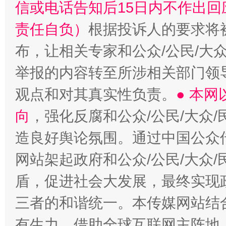
信或电话告知后15日内不作出
责任自负）
根据投诉人的要求将
布，让相关专家和公众/公民/大
举报的内容转至所涉相关部门领
观点和对其真实性负责。
● 本
向
，强化反腐和公众/公民/大众
造良好舆论氛围。通过中国公众传
网站架起政府和公众/公民/大众
盾，促进社会大发展，最终实现政
三者的和谐统一。本传媒网站结
有生力，借助全球互联网主阵地，