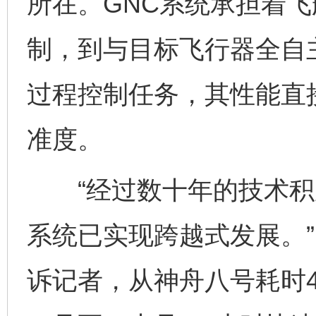
所在。GNC系统承担着
制，到与目标飞行器全自
过程控制任务，其性能直
准度。
“经过数十年的技术积累
系统已实现跨越式发展。
诉记者，从神舟八号耗时