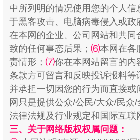
受贿1.44亿！段成刚被判无期
从幼儿
中所列明的情况使用您的个人信
于黑客攻击、电脑病毒侵入或政
在本网的企业、公司网站和共同
致的任何事态后果；
⑹
本网在各
责情形；
⑺
你在本网站留言的内
条款方可留言和反映投诉报料等
全民健身五年计划来了！等你上场
并承担一切因您的行为而直接或
网只是提供公众/公民/大众/民
法律法规及行业规定和国际互联
三、关于网络版权权属问题：