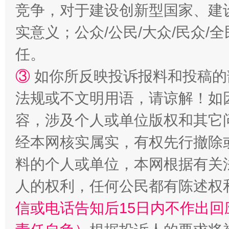
竞争，对于建设创新型国家、建
实意义；公众/公民/大众/民众
任。
扯下公款旅游的“隐身衣”
如何以同
③
如你所反映投诉报料和投稿的
法规或不文明用语，请谅解！如
容，涉及个人或单位版权和其它
经本网核实属实，有权先行撤除
料的个人或单位，本网根据有关
人的权利，任何公民都有陈述权
“蜀中异人”王建安的艺术幻境
信或电话告知后15日内不作出