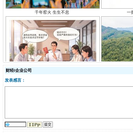
揭开“小金库”的免责幌子
财经/企业公司
发表感言：