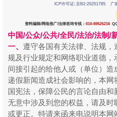
ICP许可证: 京B2-20251785
广
东山县通报“牛蛙产品抗生素超标问题”
法
资料编辑/网络推广/法律咨询专线：
010-89525216
QQ
中国/公众/公共/全民/法治/法
一、
遵守各国有关法律、法规，
规及行业规定和网络职业道德，
间接引起的给他人或（单位）造
递假新闻造成社会影响的，本网
千年窑火 生生不息
一
国宪法，保障公民的言论自由和
无意中涉及到您的权益，请及时
或更正。特请来函来电说明本网