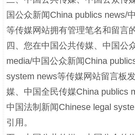
国公众新闻China publics news/中
阿坝州三大球赛在茂县开幕
规模最
等传媒网站拥有管理笔名和留言
四、您在中国公共传媒、中国公众传媒、
media/中国公众新闻China public
system news等传媒网站留
媒、中国全民传媒China publics me
中国法制新闻Chinese legal 
国家大学科技园优化重塑工作
引用。