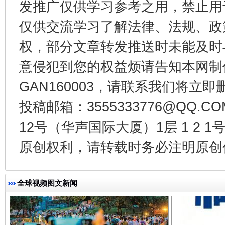
发推广仅供学习参考之用，禁止用
仅供交流学习了解法律、法规、政
权，部分文章转发推送时未能及时
东山县通报“牛蛙产品抗生素超标问题”
法
意侵犯到您的权益烦请告知本网制作采编
GAN160003，请联系我们将立即删
投稿邮箱：3555333776@QQ
12号（华声国际大厦）1层 1 2
原创权利，请转载时务必注明原创作
全球视频图文新闻
千年窑火 生生不息
一