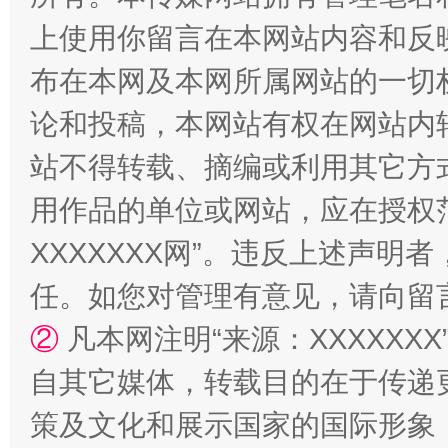
上使用你留言在本网站内容和反
阿坝州三大球赛在茂县开幕
规模最
布在本网及本网所属网站的一切
论和投稿，本网站有权在网站内
站不得转载、摘编或利用其它方
用作品的单位或网站，应在授权
XXXXXXX网”。违反上述声
任。如您对管理有意见，请向留
国家大学科技园优化重塑工作
②
凡本网注明“来源：XXXXX
自其它媒体，转载目的在于传递
策及文化和展示国家的国际形象