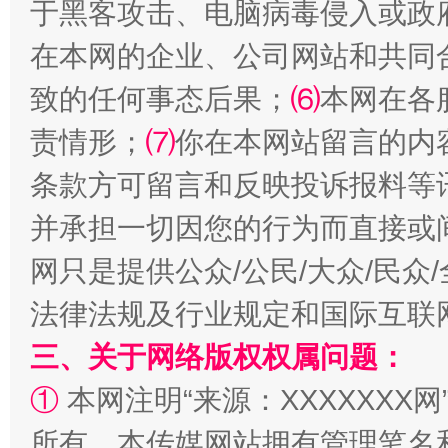
于黑客攻击、电脑病毒侵入或政
在本网的企业、公司网站和共同
致的任何事态后果；
⑹
本网在各
责情形；
⑺
你在本网站留言的内
条款方可留言和反映投诉报料等
并承担一切因您的行为而直接或
全民健身五年计划来了！等你上场
网只是提供公众/公民/大众/民
法律法规及行业规定和国际互联
三、关于网络版权权属问题：
①
本网注明“来源：XXXXXXX网
所有。本传媒网站拥有管理笔名