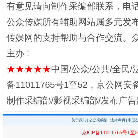
有意见请向制作采编部联系，电话：0
公众传媒所有辅助网站属多元发
传媒网的支持帮助与合作交流。
主办 :
★★★★★
中国/公众/公共/全民/
完善运行机制助力责任有效落实
一纸欠条
备11011765号1至52，京公网安备：
制作采编部/影视采编部/发布广告
关于我们
|
公众采编部
|
法律声明
| 中国
京ICP备11011765号1至3