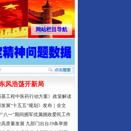
网站栏目导航
东风浩荡开新局
强基工程中医药行动方案》政策解读
发展“十五五”规划》发布｜全文
"八一"期间拥军优属拥政爱民工作
高质量发展 九部门出台19条举措