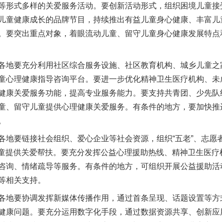
等形式多样的关爱服务活动。要创新活动形式，组织困境儿童接
儿童健康成长的品牌节目，持续推出有益儿童身心健康、丰富儿
。要突出重点对象，着眼流动儿童、留守儿童身心健康发展特点
地要充分利用社区综合服务设施、社区教育机构、城乡儿童之
童心理健康指导咨询平台。要进一步优化精神卫生医疗机构、未
健康关爱服务功能，提高专业服务能力。要支持共青团、少先队
童、留守儿童提供心理健康关爱服务。有条件的地方，要加快推进
。
要链接社会组织、爱心企业等社会资源，组织“五老”、志愿者
境儿童提供关爱帮扶。要充分发挥公益心理援助热线、精神卫生医
咨询、情绪疏导等服务。有条件的地方，可组织开展公益援助活
等相关支持。
地要协调发挥新媒体传播作用，通过首条呈现、话题设置等方
健康问题。要充分运用数字化手段，通过数据资源共享、创新应