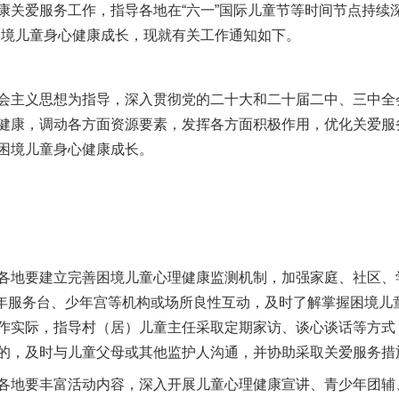
关爱服务工作，指导各地在“六一”国际儿童节等时间节点持续深入
困境儿童身心健康成长，现就有关工作通知如下。
主义思想为指导，深入贯彻党的二十大和二十届二中、三中全
健康，调动各方面资源要素，发挥各方面积极作用，优化关爱服
困境儿童身心健康成长。
。
地要建立完善困境儿童心理健康监测机制，加强家庭、社区、
青少年服务台、少年宫等机构或场所良性互动，及时了解掌握困境
作实际，指导村（居）儿童主任采取定期家访、谈心谈话等方式
的，及时与儿童父母或其他监护人沟通，并协助采取关爱服务措
地要丰富活动内容，深入开展儿童心理健康宣讲、青少年团辅