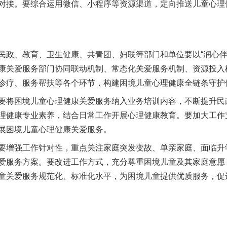
对接。要综合运用微信、小程序等资源渠道，定向推送儿童心理
、教育、卫生健康、共青团、妇联等部门和单位要以“润心伴
康关爱服务部门协同联动机制、常态化关爱服务机制、资源投入
诊疗、服务帮扶等各个环节，构建困境儿童心理健康全链条守护
将困境儿童心理健康关爱服务纳入业务培训内容，不断提升民
实
一纸欠条伤亲情 巡回调解促和解..
理健康专业素养，结合日常工作开展心理健康教育。要加大工作
展困境儿童心理健康关爱服务。
增强工作针对性，重点关注家庭突发变故、单亲家庭、面临升
爱服务方案。要改进工作方式，充分尊重困境儿童及其家庭意愿
童关爱服务规范化、标准化水平，为困境儿童提供优质服务，促