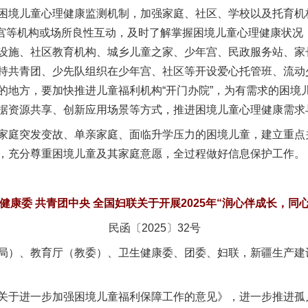
境儿童心理健康监测机制，加强家庭、社区、学校以及托育机
少年宫等机构或场所良性互动，及时了解掌握困境儿童心理健康状
设施、社区教育机构、城乡儿童之家、少年宫、民政服务站、家
持共青团、少先队组织在少年宫、社区等开设爱心托管班、流动
的地方，要加快推进儿童福利机构“开门办院”，为有需求的困境
据资源共享、创新应用场景等方式，推进困境儿童心理健康需求
庭突发变故、单亲家庭、面临升学压力的困境儿童，建立重点
，充分尊重困境儿童及其家庭意愿，全过程做好信息保护工作。
生健康委 共青团中央 全国妇联关于开展2025年“润心伴成长，同
民函〔2025〕32号
局）、教育厅（教委）、卫生健康委、团委、妇联，新疆生产建
于进一步加强困境儿童福利保障工作的意见》，进一步推进孤