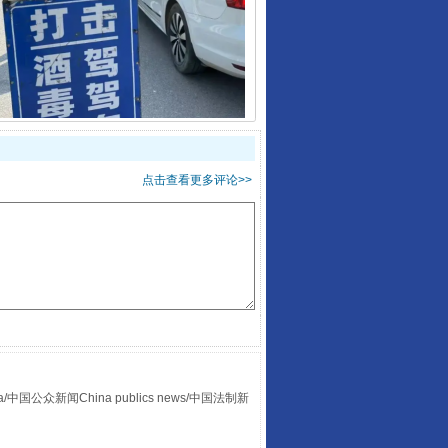
酒驾未被当场查获能处罚吗
点击查看更多评论>>
“后车司机肯定在骂我”
众新闻China publics news/中国法制新