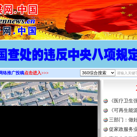
>
网络推广投稿
点击进入>>>
《医疗卫生
《可再生能源
三部门：做好
促家政服务业