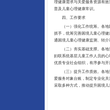
理健康需求与关爱服务资源有效
普及儿童心理健康常识。
四、工作要求
（一）强化工作统筹。各地民政
抓手，统筹完善困境儿童心理健
通困境儿童心理健康监测、转介
（二）夯实基础支撑。各地要
完善运行机制助力责任有效落
妇联系统基层儿童工作人员的心
优质专业社会组织，有序参与开
（三）提升工作质效。各地要
爱服务对象台账，制定专业化关
采取多种方式，推动提升困境儿