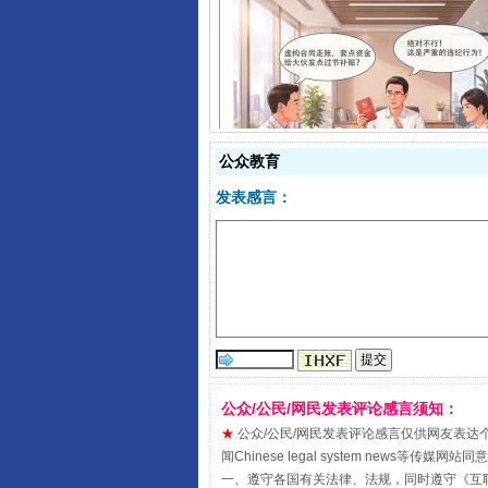
揭开“小金库”的免责幌子
公众教育
发表感言：
公众/公民/网民发表评论感言须知：
受贿1.44亿！段成刚被判无期
★
公众/公民/网民发表评论感言仅供网友表达个人看法
闻Chinese legal system new
一、遵守各国有关法律、法规，同时遵守《
互