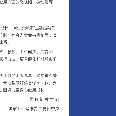
健康方面的微视频、微动漫等，
成长，同心护未来”主题活动为
机制、社会力量参与机制等，贯
体系。
政、教育、卫生健康、共青团、
行业协会接连发公告
支持力度，培育孵化和引导更多
学压力的困境儿童，建立重点关
，全过程做好信息保护工作。要
进困境儿童身心健康成长。
民 政 部 教 育 部
国家卫生健康委 共青团中央