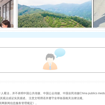
以产业富民促振兴
从幼儿园到大学，有这些资助
，并不表明中国公共传媒、中国公众传媒、中国全民传媒China publics media/中国公
s等传媒网站同意其观点或证实其描述。 注意文明用语并遵守全球各国相关法律法规。
联网新闻信息服务管理规定
》。