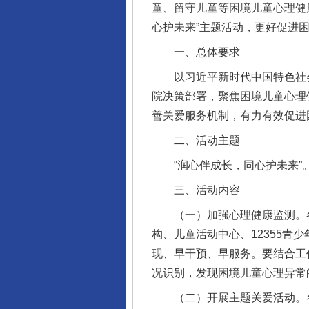
童、留守儿童等困境儿童心理健康
心护未来”主题活动，更好促进
一、总体要求
以习近平新时代中国特色社会
院决策部署，聚焦困境儿童心理
善关爱服务机制，有力有效促进
二、活动主题
“润心伴成长，同心护未来”
三、活动内容
（一）加强心理健康监测。各
构、儿童活动中心、12355
现、早干预、早服务。要结合工
况识别，发现困境儿童心理异常
（二）开展主题关爱活动。各