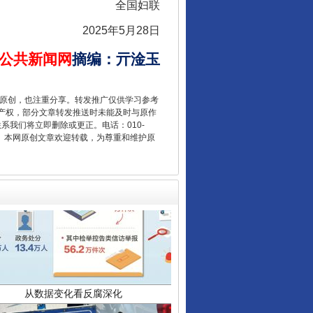
全国妇联
让核能赋能千行百业
2025年5月28日
公共新闻网
摘编
：
亓淦玉
重原创，也注重分享。转发推广仅供学习参考
产权，部分文章转发推送时未能及时与原作
联系我们将立即删除或更正。电话：010-
2 1号。本网原创文章欢迎转载，为尊重和维护原
从数据变化看反腐深化