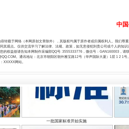
题”
法徽映军营 权益有保障
中国
内容转载于网络（本网原创文章除外），其版权均属于原作者或归属权利人。我们尊
同其观点。仅供交流学习了解法律、法规、政策，如无意侵犯到贵公司或个人的知识
权益烦请告知本网制作采编部QQ号: 3555333776，微信号：GAN160003，请
3776@QQ.COM。通讯地址：北京市朝阳区朝外雅宝路12号（华声国际大厦）1层 1 
XXXXX网站。
一批国家标准开始实施